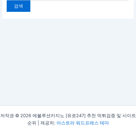
저작권 © 2026 에볼루션카지노 [유로247] 추천 먹튀검증 및 사이트
순위 | 제공처:
아스트라 워드프레스 테마