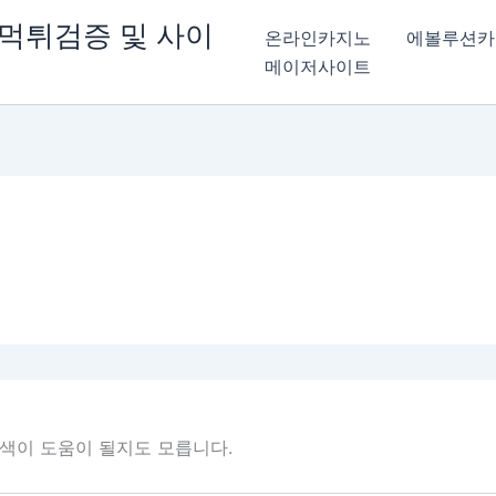
 먹튀검증 및 사이
온라인카지노
에볼루션카
메이저사이트
검색이 도움이 될지도 모릅니다.