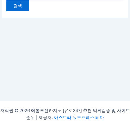
저작권 © 2026 에볼루션카지노 [유로247] 추천 먹튀검증 및 사이트
순위 | 제공처:
아스트라 워드프레스 테마