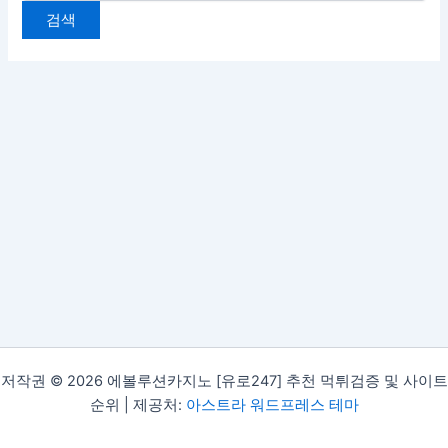
저작권 © 2026 에볼루션카지노 [유로247] 추천 먹튀검증 및 사이트
순위 | 제공처:
아스트라 워드프레스 테마