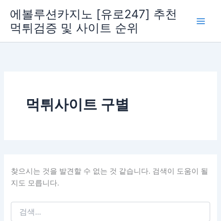
검
콘
에볼루션카지노 [유로247] 추천
색
텐
대
먹튀검증 및 사이트 순위
츠
상
로
건
너
뛰
기
먹튀사이트 구별
찾으시는 것을 발견할 수 없는 것 같습니다. 검색이 도움이 될
지도 모릅니다.