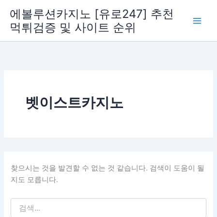
검
콘
에볼루션카지노 [유로247] 추천
색
텐
대
먹튀검증 및 사이트 순위
츠
상
로
건
너
뛰
기
벳이스트카지노
찾으시는 것을 발견할 수 없는 것 같습니다. 검색이 도움이 될
지도 모릅니다.