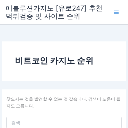
검
콘
에볼루션카지노 [유로247] 추천
색
텐
대
먹튀검증 및 사이트 순위
츠
상
로
건
너
뛰
기
비트코인 카지노 순위
찾으시는 것을 발견할 수 없는 것 같습니다. 검색이 도움이 될
지도 모릅니다.