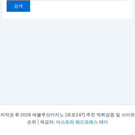
저작권 © 2026 에볼루션카지노 [유로247] 추천 먹튀검증 및 사이트
순위 | 제공처:
아스트라 워드프레스 테마