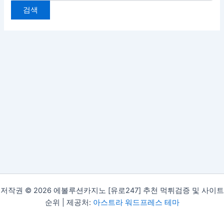
저작권 © 2026 에볼루션카지노 [유로247] 추천 먹튀검증 및 사이트
순위 | 제공처:
아스트라 워드프레스 테마