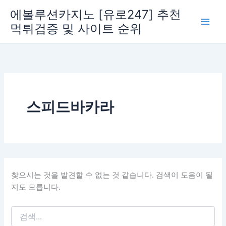
검
콘
에볼루션카지노 [유로247] 추천
색
텐
대
먹튀검증 및 사이트 순위
츠
상
로
건
너
뛰
기
스피드바카라
찾으시는 것을 발견할 수 없는 것 같습니다. 검색이 도움이 될
지도 모릅니다.