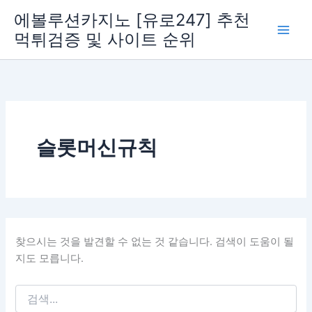
검
콘
에볼루션카지노 [유로247] 추천
색
텐
대
먹튀검증 및 사이트 순위
츠
상
로
건
너
뛰
기
슬롯머신규칙
찾으시는 것을 발견할 수 없는 것 같습니다. 검색이 도움이 될
지도 모릅니다.