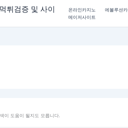
 먹튀검증 및 사이
온라인카지노
에볼루션카
메이저사이트
검색이 도움이 될지도 모릅니다.