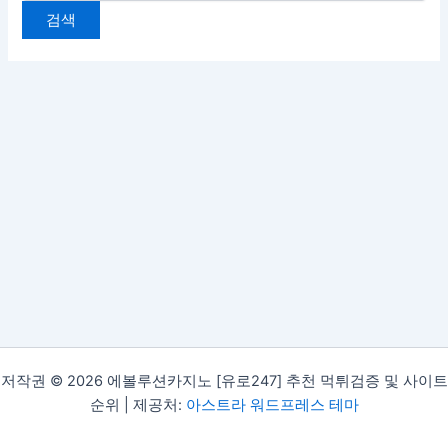
저작권 © 2026 에볼루션카지노 [유로247] 추천 먹튀검증 및 사이트
순위 | 제공처:
아스트라 워드프레스 테마