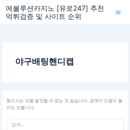
검
콘
에볼루션카지노 [유로247] 추천
색
텐
대
먹튀검증 및 사이트 순위
츠
상
로
건
너
뛰
기
야구배팅핸디캡
찾으시는 것을 발견할 수 없는 것 같습니다. 검색이 도움이 될
지도 모릅니다.