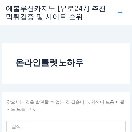
검
콘
에볼루션카지노 [유로247] 추천
색
텐
대
먹튀검증 및 사이트 순위
츠
상
로
건
너
뛰
기
온라인룰렛노하우
찾으시는 것을 발견할 수 없는 것 같습니다. 검색이 도움이 될
지도 모릅니다.