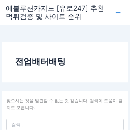
검
콘
에볼루션카지노 [유로247] 추천
색
텐
대
먹튀검증 및 사이트 순위
츠
상
로
건
너
뛰
기
전업배터배팅
찾으시는 것을 발견할 수 없는 것 같습니다. 검색이 도움이 될
지도 모릅니다.