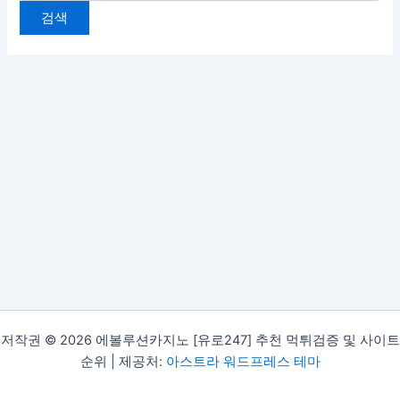
저작권 © 2026 에볼루션카지노 [유로247] 추천 먹튀검증 및 사이트
순위 | 제공처:
아스트라 워드프레스 테마