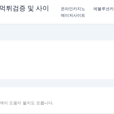
 먹튀검증 및 사이
온라인카지노
에볼루션카
메이저사이트
검색이 도움이 될지도 모릅니다.