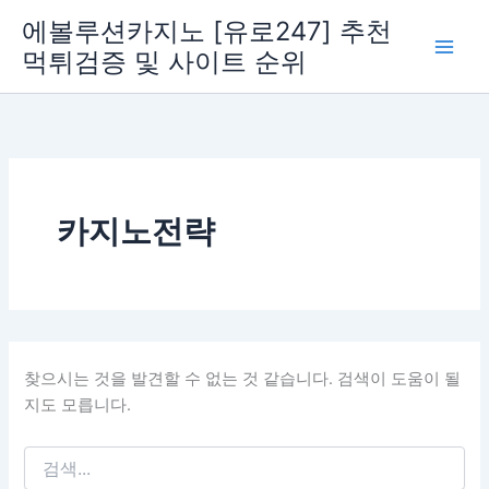
검
콘
에볼루션카지노 [유로247] 추천
색
텐
대
먹튀검증 및 사이트 순위
츠
상
로
건
너
뛰
기
카지노전략
찾으시는 것을 발견할 수 없는 것 같습니다. 검색이 도움이 될
지도 모릅니다.