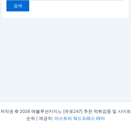
저작권 © 2026 에볼루션카지노 [유로247] 추천 먹튀검증 및 사이트
순위 | 제공처:
아스트라 워드프레스 테마