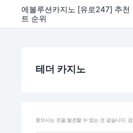
검
콘
에볼루션카지노 [유로247] 추천
색
텐
대
트 순위
츠
상
로
건
너
뛰
기
테더 카지노
찾으시는 것을 발견할 수 없는 것 같습니다. 