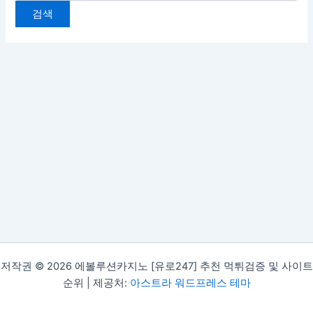
저작권 © 2026 에볼루션카지노 [유로247] 추천 먹튀검증 및 사이트
순위 | 제공처:
아스트라 워드프레스 테마