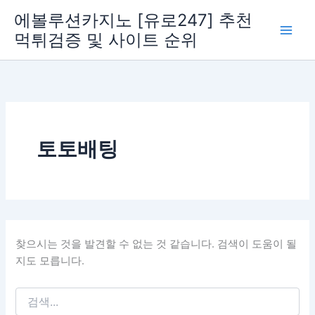
검
콘
에볼루션카지노 [유로247] 추천
색
텐
대
먹튀검증 및 사이트 순위
츠
상
로
건
너
뛰
기
토토배팅
찾으시는 것을 발견할 수 없는 것 같습니다. 검색이 도움이 될
지도 모릅니다.